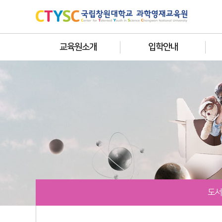
교육원소개
입학안내
도서