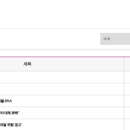
제목
물 DNA
자 대체 못해"
과열 위험 '경고'