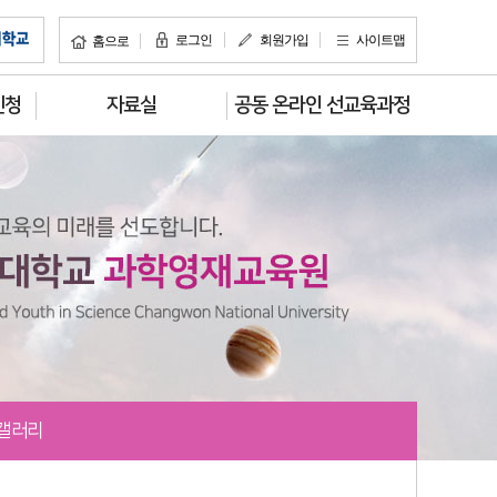
로그인
회원가입
사이트맵
홈으로
신청
자료실
공동 온라인 선교육과정
 갤러리