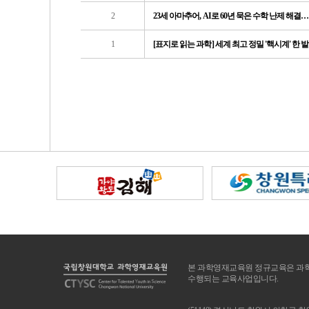
2
23세 아마추어, AI로 60년 묵은 수학 난제 해
1
[표지로 읽는 과학] 세계 최고 정밀 '핵시계' 한 
처음
이전
본 과학영재교육원 정규교육은 과학
수행되는 교육사업입니다.