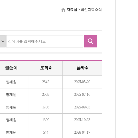
자료실
>
최신과학소식
글쓴이
조회
날짜
영재원
2642
2025-05-20
영재원
2069
2025-07-16
영재원
1706
2025-09-03
영재원
1390
2025-10-23
영재원
544
2026-04-17