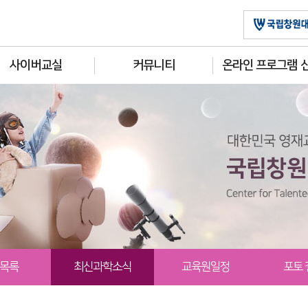
사이버교실
커뮤니티
온라인 프로그램 
목록
최신과학소식
교육원일정
포토