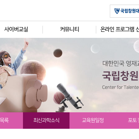
사이버교실
커뮤니티
온라인 프로그램 
목록
최신과학소식
교육원일정
포토