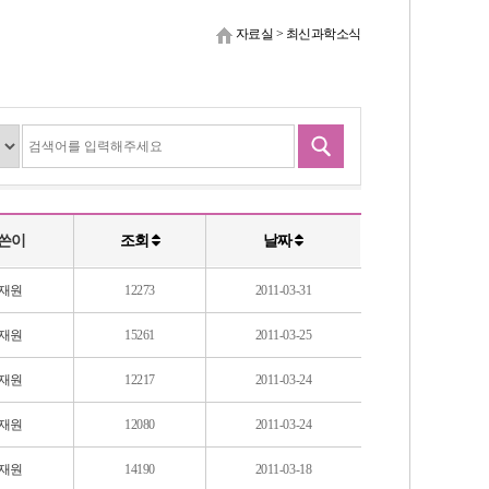
자료실
>
최신과학소식
쓴이
조회
날짜
재원
12273
2011-03-31
재원
15261
2011-03-25
재원
12217
2011-03-24
재원
12080
2011-03-24
재원
14190
2011-03-18