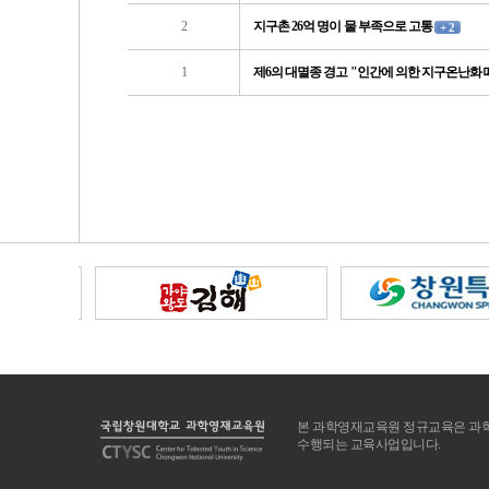
2
지구촌 26억 명이 물 부족으로 고통
+ 2
1
제6의 대멸종 경고 "인간에 의한 지구온난화 
처음
이전
본 과학영재교육원 정규교육은 과학
수행되는 교육사업입니다.