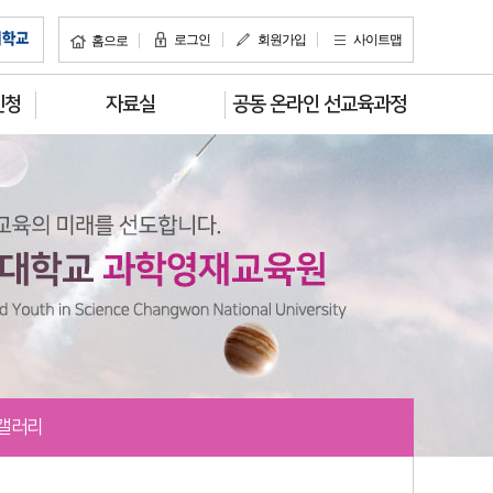
로그인
회원가입
사이트맵
홈으로
신청
자료실
공동 온라인 선교육과정
 갤러리