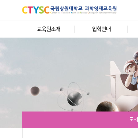
교육원소개
입학안내
도서