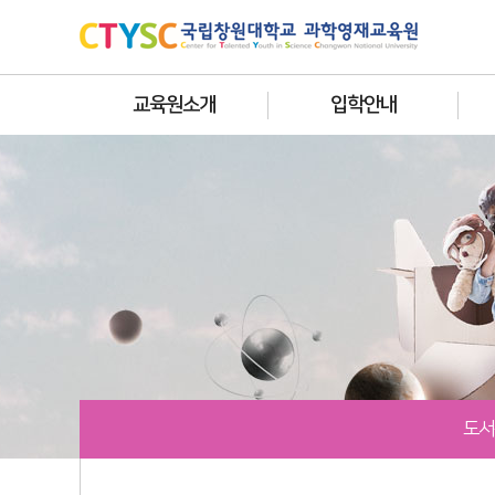
교육원소개
입학안내
도서