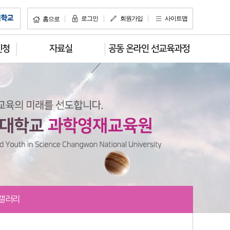
로그인
회원가입
사이트맵
홈으로
신청
자료실
공동 온라인 선교육과정
 갤러리