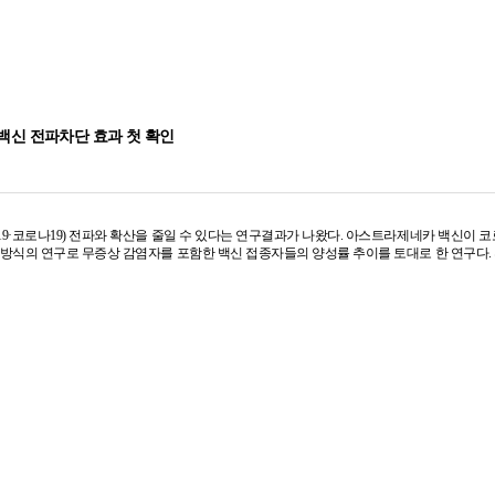
백신 전파차단 효과 첫 확인
9·코로나19) 전파와 확산을 줄일 수 있다는 연구결과가 나왔다. 아스트라제네카 백신이 
근방식의 연구로 무증상 감염자를 포함한 백신 접종자들의 양성률 추이를 토대로 한 연구다.