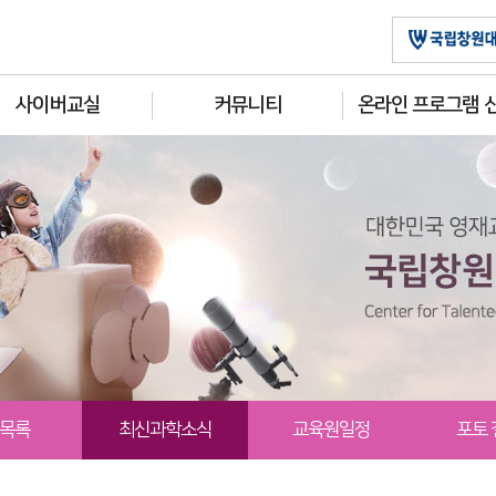
사이버교실
커뮤니티
온라인 프로그램 
목록
최신과학소식
교육원일정
포토