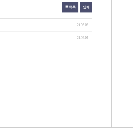
목록
인쇄
21.03.02
21.02.04