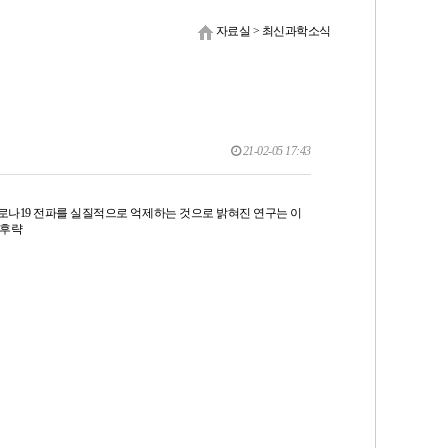
자료실
>
최신과학소식
21-02-05 17:43
코로나19 전파를 실질적으로 억제하는 것으로 밝혀진 연구는 이
 후략