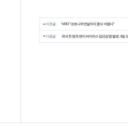
이전글
WHO "코로나19 연말까지 종식 어렵다"
다음글
국내 첫 영국 변이 바이러스 집단감염 발생...4일 오