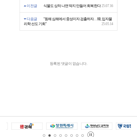
이전글
식물도 상처 나면 딱지 만들어 회복한다
25.07.16
다음글
"동해 심해에서 중성미자 검출하자…韓, 입자물
리학 선도 기회"
25.05.14
등록된 댓글이 없습니다.