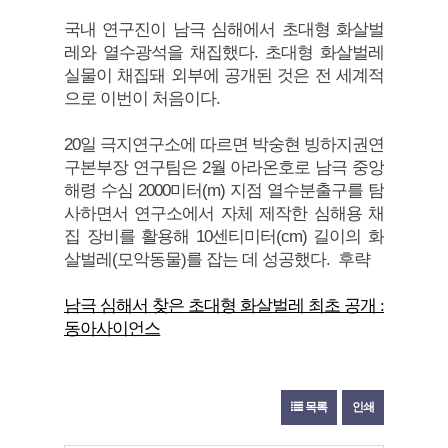
국내 연구진이 남극 심해에서 초대형 화살벌
레와 열수광석을 채집했다. 초대형 화살벌레
실물이 채집돼 외부에 공개된 것은 전 세계적
으로 이번이 처음이다.
20일 극지연구소에 따르면 박숭현 빙하지권연
구본부장 연구팀은 2월 아라온호로 남극 중앙
해령 수심 2000미터(m) 지점 열수분출구를 탐
사하면서 연구소에서 자체 제작한 심해용 채
집 장비를 활용해 10센티미터(cm) 길이의 화
살벌레(모악동물)를 잡는 데 성공했다. 후략
남극 심해서 찾은 초대형 화살벌레 최초 공개 :
동아사이언스
목록
인쇄