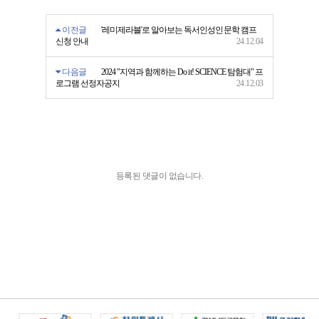
이전글
'레미제라블'로 알아보는 독서인성인문학 캠프
신청 안내
24.12.04
다음글
2024 "지역과 함께하는 Do it! SCIENCE 탐험대" 프
로그램 선정자공지
24.12.03
등록된 댓글이 없습니다.