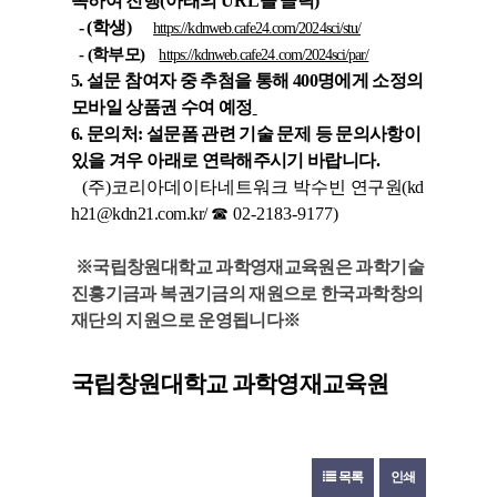
속하여 진행
(
아래의
URL
을 클릭
)
- (
학생
)
https://kdnweb.cafe24.com/2024sci/stu/
- (
학부모
)
https://kdnweb.cafe24.com/2024sci/par/
5. 설문 참여자 중 추첨을 통해 400명에게 소정의
모바일 상품권 수여 예정
6. 문의처: 설문폼 관련 기술 문제 등 문의사항이
있을 겨우 아래로 연락해주시기 바랍니다.
(
주
)코리아데이타네트워크 박수빈
연구원(kd
h21@kdn21.com.kr/
☎ 02-2183-9177
)
※국립창원대학교 과학영재교육원은 과학기술
진흥기금과 복권기금의 재원으로
한국과학창의
재단의 지원으로 운영됩니다※
국립창원대학교 과학영재교육원
목록
인쇄