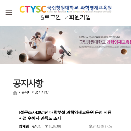
로그인
회원가입
공지사항
커뮤니티
>
공지사항
[설문조사]2024년 대학부설 과학영재교육원 운영 지원
사업 수혜자 만족도 조사
영재원
0건
10,853회
24-12-03 17:52