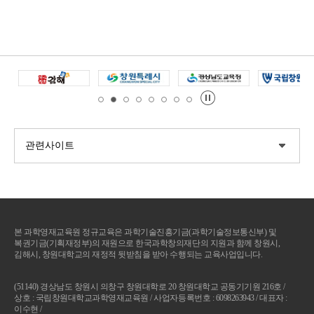
본 과학영재교육원 정규교육은 과학기술진흥기금(과학기술정보통신부) 및
복권기금(기획재정부)의 재원으로 한국과학창의재단의 지원과 함께 창원시,
김해시, 창원대학교의 재정적 뒷받침을 받아 수행되는 교육사업입니다.
(51140) 경상남도 창원시 의창구 창원대학로 20 창원대학교 공동기기원 216호 /
상호 : 국립창원대학교과학영재교육원 / 사업자등록번호 : 6098263943 / 대표자 :
이수현 /