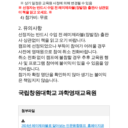
※
상기 일정은 교육원 사정에 의해 변경될 수 있음
※
선정자는 반드시 수업 전 레미제라블
(
장발장
)
출판사 상관없
이 책을 읽고 오세요
.
※
4)
참가비
:
무료
2.
유의사항
선정자는 반드시 수업 전 레미제라블
(
장발장
)
출판
사 상관없이 책을 읽고 오기 바랍니다
.
캠프에 선정되었으나 부득이 참여가 어려울 경우
사전에 영재원으로 참여 취소 전화바랍니다
.
취소 전화 없이 캠프에 불참할 경우 추후 교육원 행
사 및 프로그램 참여에 불이익이 있을 수 있음을 양
지바랍니다
.
참가자 확정 명단을 확인하지 않아 생기는 불이익
은 책임지지 않습니다
.
국립창원대학교 과학영재교육원
첨부파일
2024년 레미제라블로 알아보는 인문융합캠프_홈페이지공