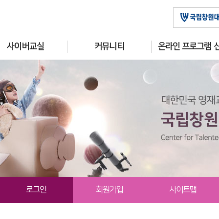
사이버교실
커뮤니티
온라인 프로그램 
로그인
회원가입
사이트맵