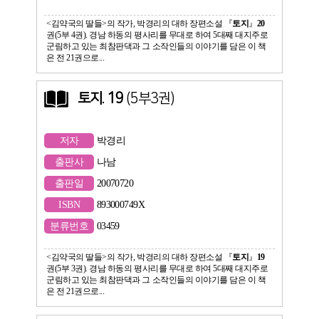
<김약국의 딸들>의 작가, 박경리의 대하 장편소설 『
토지
』
20
권(5부 4권). 경남 하동의 평사리를 무대로 하여 5대째 대지주로
군림하고 있는 최참판댁과 그 소작인들의 이야기를 담은 이 책
은 전 21권으로...
토지
.
19
(5부3권)
저자
박경리
출판사
나남
출판일
20070720
ISBN
893000749X
분류번호
03459
<김약국의 딸들>의 작가, 박경리의 대하 장편소설 『
토지
』
19
권(5부 3권). 경남 하동의 평사리를 무대로 하여 5대째 대지주로
군림하고 있는 최참판댁과 그 소작인들의 이야기를 담은 이 책
은 전 21권으로...