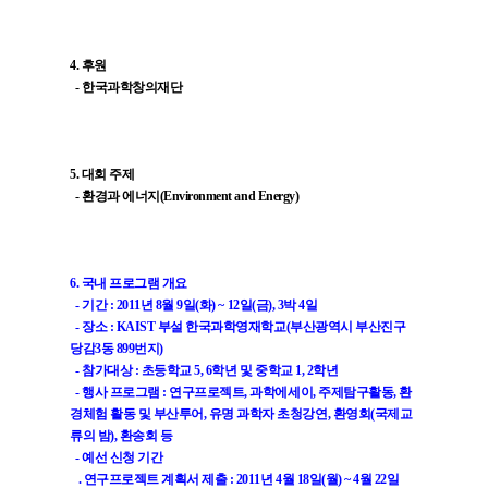
4. 후원
- 한국과학창의재단
5. 대회 주제
- 환경과 에너지(Environment and Energy)
6. 국내 프로그램 개요
- 기간 : 2011년 8월 9일(화) ~ 12일(금), 3박 4일
- 장소 : KAIST 부설 한국과학영재학교(부산광역시 부산진구
당감3동 899번지)
- 참가대상 : 초등학교 5, 6학년 및 중학교 1, 2학년
- 행사 프로그램 : 연구프로젝트, 과학에세이, 주제탐구활동, 환
경체험 활동 및 부산투어, 유명 과학자 초청강연, 환영회(국제교
류의 밤), 환송회 등
- 예선 신청 기간
. 연구프로젝트 계획서 제출 : 2011년 4월 18일(월) ~ 4월 22일