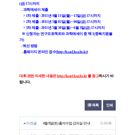
(금) 17시까지
. 과학에세이 제출
> 1차 제출 : 2011년 4월 11일(월) ~ 15일(금) 17시까지
> 2차 제출 : 2011년 5월 02일(월) ~ 06일(금) 17시까지
> 3차 제출 : 2011년 5월 30일(월) ~ 6월 3일(금) 17시까지
※ 신청자는 연구프로젝트와 과학에세이 중 택 1(중복지원불
가)
- 예선 방법
. 홈페이지 온라인 접수(
http://ksasf.ksa.hs.kr
)
대회 관련 자세한 내용은
http://ksasf.ksa.hs.kr
를 참고
하시기 바
랍니다.
목록
인쇄
이전글
4월 9일(토) 출석수업 강의실 안내
11.04.08