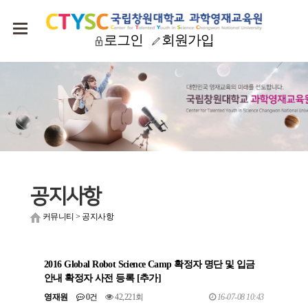
로그인
회원가입
공지사항
커뮤니티
>
공지사항
2016 Global Robot Science Camp 확정자 명단 및 입금
안내 확정자 사전 등록 [추가]
영재원
0건
42,221회
16-07-08 10:43