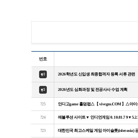
번호
2026학년도 신입생 최종합격자 등록 서류 관련
2026년도 심화과정 및 전공사사 수업 계획
인디­고game 홀­덤펍△【 vivegm.COM 】
725
에볼루션 사이트▼ 인디언게임 0. 10.81.7 9
724
대한민국 최고스케일 게임 아이슬롯(islot-asia
723