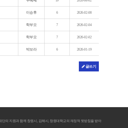
구예세
19
2026-08-02
이승후
6
2026-02-08
학부모
7
2026-02-04
학부모
7
2026-02-02
박보라
6
2026-01-19
글쓰기
의 지원과 함께 창원시, 김해시, 창원대학교의 재정적 뒷받침을 받아