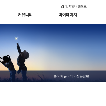
입학안내 홈으로
커뮤니티
마이페이지
홈 > 커뮤니티 > 질문답변