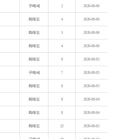
구예세
2
2026-08-06
최래도
4
2026-08-06
최래도
3
2026-08-06
최래도
4
2026-08-06
최래도
8
2026-08-05
구예세
7
2026-08-05
최래도
8
2026-08-05
최래도
8
2026-08-04
최래도
8
2026-08-04
최래도
22
2026-08-02