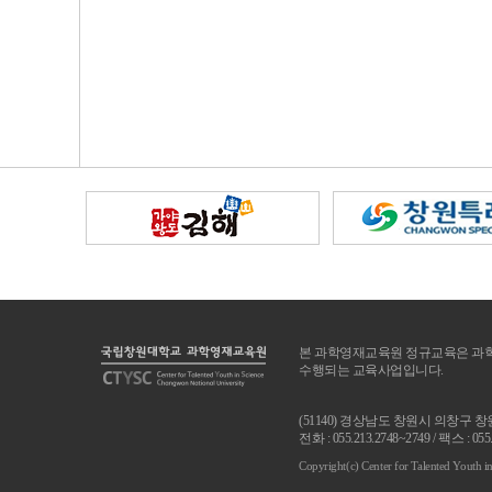
본 과학영재교육원 정규교육은 과학
수행되는 교육사업입니다.
(51140) 경상남도 창원시 의창구 창
전화 : 055.213.2748~2749 / 팩스 : 055
Copyright(c) Center for Talented Youth i