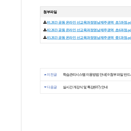
첨부파일
01.2023 공동 온라인 선교육과정영남제주권역_초5과정.pd
02.2023 공동 온라인 선교육과정영남제주권역_초6과정.pd
03.2023 공동 온라인 선교육과정영남제주권역_중1과정.pd
이전글
학습관리시스템 이용방법 안내[※첨부파일 반드시
다음글
실시간 개강식 및 특강(6/17) 안내