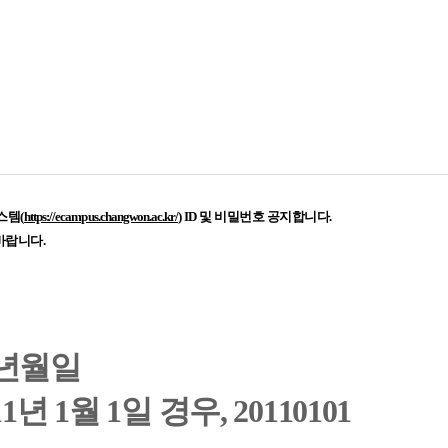
스템(
https://ecampus.changwon.ac.kr/)
ID 및 비밀번호 공지합니다.
바랍니다.
생년월일
 1월 1일 경우, 20110101