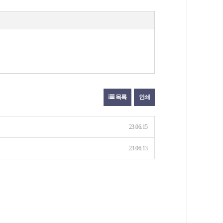
목록
인쇄
23.06.15
23.06.13