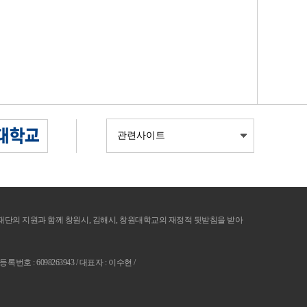
의 지원과 함께 창원시, 김해시, 창원대학교의 재정적 뒷받침을 받아
: 6098263943 / 대표자 : 이수현 /