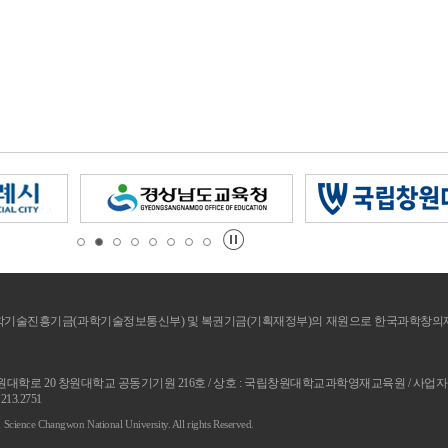
기술진흥기금(과학기술정보통신부) 및 복권기금(기획재정부)의 재원으로 한국과학창의재단
원대학로 20 창원대학교 공동기기원 216호 / 상호 : 국립창원대학교과학영재교육원 / 사업자등록번호 
.213.2751
n Science Changwon National University. All rights Reserved.